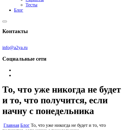
Тесты
Блог
Контакты
info@a2ya.ru
Социальные сети
То, что уже никогда не будет
и то, что получится, если
начну с понедельника
Главная
Блог
То, что уже никогда не будет и то, что