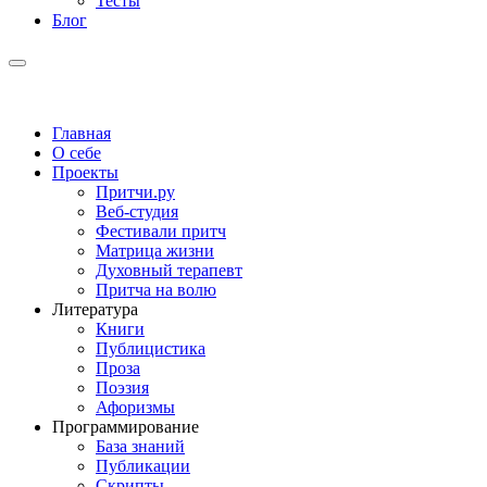
Тесты
Блог
Главная
О себе
Проекты
Притчи.ру
Веб-студия
Фестивали притч
Матрица жизни
Духовный терапевт
Притча на волю
Литература
Книги
Публицистика
Проза
Поэзия
Афоризмы
Программирование
База знаний
Публикации
Скрипты