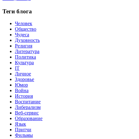
Теги блога
Человек
Общество
Чудеса
Духовность
Религия
Литература
Политика
Культура
IT
Личное
Здоровье
Юмор
Война
История
Воспитание
Либерализм
Веб-сервис
Образование
Язык
Притчи
Фильмы