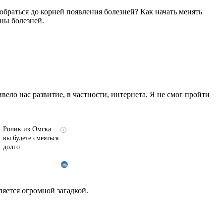
добраться до корней появления болезней? Как начать менять
ины болезней.
ивело нас развитие, в частности, интернета. Я не смог пройти
Ролик из Омска:
i
вы будете смеяться
долго
ляется огромной загадкой.