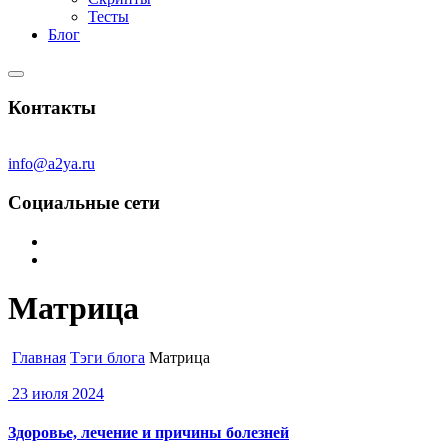
Тесты
Блог
Контакты
info@a2ya.ru
Социальные сети
Матрица
Главная
Тэги блога
Матрица
23 июля 2024
Здоровье, лечение и причины болезней