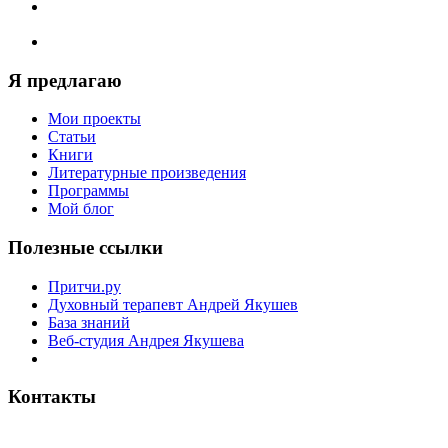
Я предлагаю
Мои проекты
Статьи
Книги
Литературные произведения
Программы
Мой блог
Полезные ссылки
Притчи.ру
Духовный терапевт Андрей Якушев
База знаний
Веб-студия Андрея Якушева
Контакты