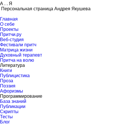
А
.
.
Я
Персональная страница Андрея Якушева
Главная
О себе
Проекты
Притчи.ру
Веб-студия
Фестивали притч
Матрица жизни
Духовный терапевт
Притча на волю
Литература
Книги
Публицистика
Проза
Поэзия
Афоризмы
Программирование
База знаний
Публикации
Скрипты
Тесты
Блог