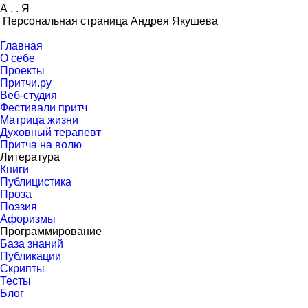
А
.
.
Я
Персональная страница Андрея Якушева
Главная
О себе
Проекты
Притчи.ру
Веб-студия
Фестивали притч
Матрица жизни
Духовный терапевт
Притча на волю
Литература
Книги
Публицистика
Проза
Поэзия
Афоризмы
Программирование
База знаний
Публикации
Скрипты
Тесты
Блог