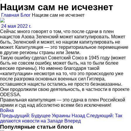
Нацизм сам не исчезнет
Главная
Блог
Нацизм сам не исчезнет
24 мая 2022 г.
Сейчас много говорят о том, что после сдачи в плен
нацистов Азова Зеленский может капитулировать. Может
быть, Зеленский и может, но нацизм капитулировать не
может. Капитуляция — это территориальное перемещение
в другие регионы страны или Земли.
Такую ошибку сделал Советский Союз в 1945 году (может
быть не совсем ошибку, может быть, на то были более
веские причины). Но именно благодаря такой
«капитулации» несмотря на то, что это происходило уже
после разгрома основных военных сил Гитлера,
оставшиеся нацисты остались не просто безнаказанны.
Они продолжили свою деятельность, в частности в проекте
ODESSA.
Правильная капитуляция — это сдача в плен Российской
армии и суд над абсолютно всеми без исключения!
Война
Предыдущий: Будущее Украины
Назад
Следующий: Так
делаются новости на Западе
Вперед
Популярные статьи блога