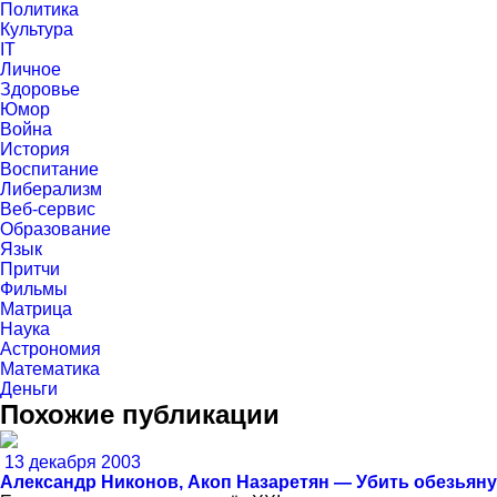
Политика
Культура
IT
Личное
Здоровье
Юмор
Война
История
Воспитание
Либерализм
Веб-сервис
Образование
Язык
Притчи
Фильмы
Матрица
Наука
Астрономия
Математика
Деньги
Похожие публикации
13 декабря 2003
Александр Никонов, Акоп Назаретян — Убить обезьяну