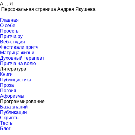
А
.
.
Я
Персональная страница Андрея Якушева
Главная
О себе
Проекты
Притчи.ру
Веб-студия
Фестивали притч
Матрица жизни
Духовный терапевт
Притча на волю
Литература
Книги
Публицистика
Проза
Поэзия
Афоризмы
Программирование
База знаний
Публикации
Скрипты
Тесты
Блог