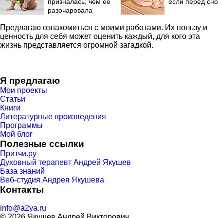
призналась, чем ее
если перед с
разочаровала
Москва
Предлагаю ознакомиться с моими работами. Их пользу и
ценность для себя может оценить каждый, для кого эта
жизнь представляется огромной загадкой.
Я предлагаю
Мои проекты
Статьи
Книги
Литературные произведения
Программы
Мой блог
Полезные ссылки
Притчи.ру
Духовный терапевт Андрей Якушев
База знаний
Веб-студия Андрея Якушева
Контакты
info@a2ya.ru
© 2026 Якушев Андрей Викторович