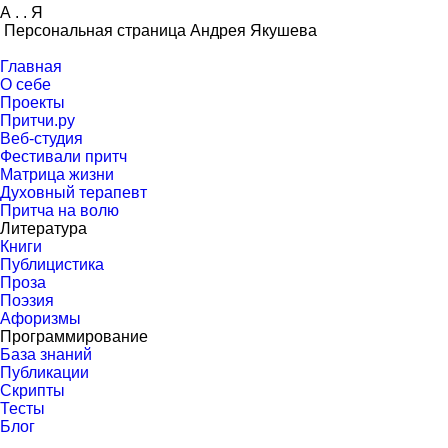
А
.
.
Я
Персональная страница Андрея Якушева
Главная
О себе
Проекты
Притчи.ру
Веб-студия
Фестивали притч
Матрица жизни
Духовный терапевт
Притча на волю
Литература
Книги
Публицистика
Проза
Поэзия
Афоризмы
Программирование
База знаний
Публикации
Скрипты
Тесты
Блог