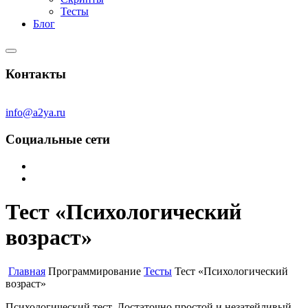
Тесты
Блог
Контакты
info@a2ya.ru
Социальные сети
Тест «Психологический
возраст»
Главная
Программирование
Тесты
Тест «Психологический
возраст»
Психологический тест. Достаточно простой и незатейливый