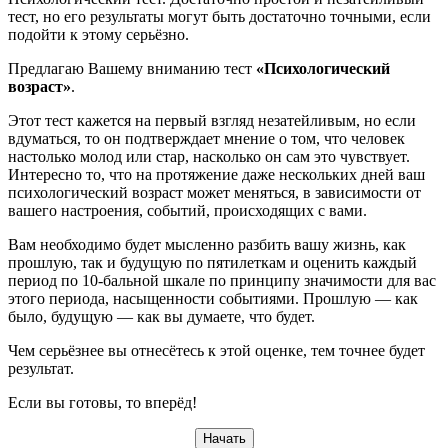
тест, но его результаты могут быть достаточно точными, если
подойти к этому серьёзно.
Предлагаю Вашему вниманию тест
«Психологический
возраст»
.
Этот тест кажется на первый взгляд незатейливым, но если
вдуматься, то он подтверждает мнение о том, что человек
настолько молод или стар, насколько он сам это чувствует.
Интересно то, что на протяжение даже нескольких дней ваш
психологический возраст может меняться, в зависимости от
вашего настроения, событий, происходящих с вами.
Вам необходимо будет мысленно разбить вашу жизнь, как
прошлую, так и будущую по пятилеткам и оценить каждый
период по 10-бальной шкале по принципу значимости для вас
этого периода, насыщенности событиями. Прошлую — как
было, будущую — как вы думаете, что будет.
Чем серьёзнее вы отнесётесь к этой оценке, тем точнее будет
результат.
Если вы готовы, то вперёд!