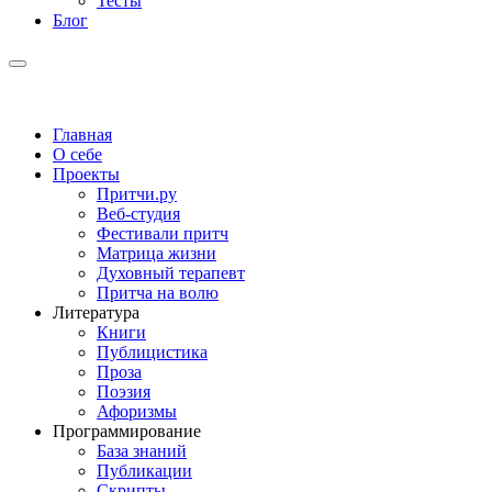
Тесты
Блог
Главная
О себе
Проекты
Притчи.ру
Веб-студия
Фестивали притч
Матрица жизни
Духовный терапевт
Притча на волю
Литература
Книги
Публицистика
Проза
Поэзия
Афоризмы
Программирование
База знаний
Публикации
Скрипты