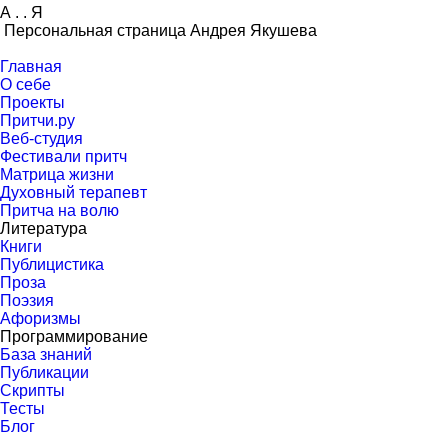
А
.
.
Я
Персональная страница Андрея Якушева
Главная
О себе
Проекты
Притчи.ру
Веб-студия
Фестивали притч
Матрица жизни
Духовный терапевт
Притча на волю
Литература
Книги
Публицистика
Проза
Поэзия
Афоризмы
Программирование
База знаний
Публикации
Скрипты
Тесты
Блог