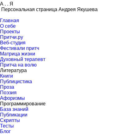
А
.
.
Я
Персональная страница Андрея Якушева
Главная
О себе
Проекты
Притчи.ру
Веб-студия
Фестивали притч
Матрица жизни
Духовный терапевт
Притча на волю
Литература
Книги
Публицистика
Проза
Поэзия
Афоризмы
Программирование
База знаний
Публикации
Скрипты
Тесты
Блог